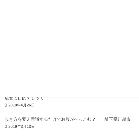
この時期、むくんでませんか？
2019年7月5日
眠たい、だるいは栄養不足のサインかも？
2019年5月26日
満腹ではなく満足を！
2019年5月13日
イタリアンは考えないと太りやすい
2019年5月4日
痩せる目的をもって
2019年4月26日
歩き方を変え意識するだけでお腹がへっこむ？！ 埼玉県川越市
2019年3月13日