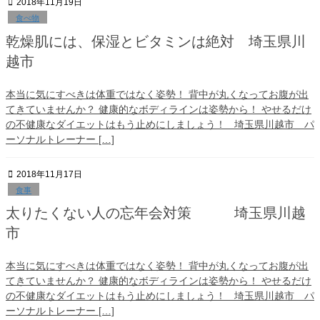
2018年11月19日
食べ物
乾燥肌には、保湿とビタミンは絶対 埼玉県川
越市
本当に気にすべきは体重ではなく姿勢！ 背中が丸くなってお腹が出
てきていませんか？ 健康的なボディラインは姿勢から！ やせるだけ
の不健康なダイエットはもう止めにしましょう！ 埼玉県川越市 パ
ーソナルトレーナー […]
2018年11月17日
食事
太りたくない人の忘年会対策 埼玉県川越
市
本当に気にすべきは体重ではなく姿勢！ 背中が丸くなってお腹が出
てきていませんか？ 健康的なボディラインは姿勢から！ やせるだけ
の不健康なダイエットはもう止めにしましょう！ 埼玉県川越市 パ
ーソナルトレーナー […]