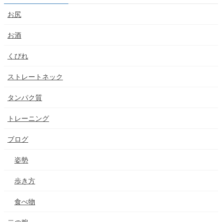
お尻
お酒
くびれ
ストレートネック
タンパク質
トレーニング
ブログ
姿勢
歩き方
食べ物