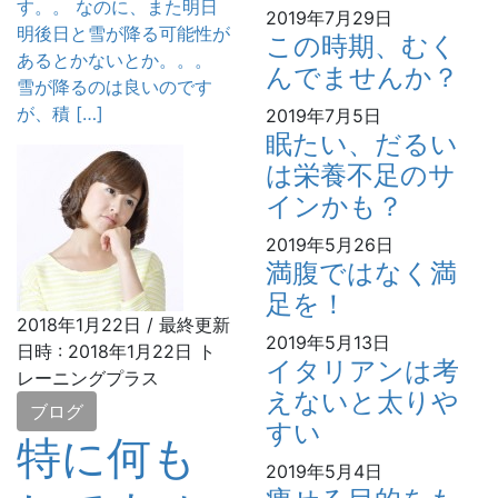
す。。 なのに、また明日
2019年7月29日
明後日と雪が降る可能性が
この時期、むく
あるとかないとか。。。
んでませんか？
雪が降るのは良いのです
が、積 […]
2019年7月5日
眠たい、だるい
は栄養不足のサ
インかも？
2019年5月26日
満腹ではなく満
足を！
2018年1月22日
/ 最終更新
2019年5月13日
日時 :
2018年1月22日
ト
イタリアンは考
レーニングプラス
えないと太りや
ブログ
すい
特に何も
2019年5月4日