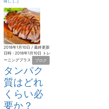
味し […]
2018年1月10日
/ 最終更新
日時 :
2018年1月10日
トレ
ーニングプラス
ブログ
タンパク
質はどれ
くらい必
要か？