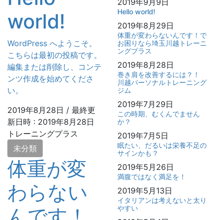
2019年9月9日
Hello world!
world!
2019年8月29日
体重が変わらないんです！で
WordPress へようこそ。
お困りなら埼玉川越トレーニ
ングプラス
こちらは最初の投稿です。
2019年8月28日
編集または削除し、コンテ
巻き肩を改善するには？！
ンツ作成を始めてくださ
川越パーソナルトレーニング
い。
ジム
2019年7月29日
2019年8月28日
/ 最終更
この時期、むくんでません
新日時 :
2019年8月28日
か？
トレーニングプラス
2019年7月5日
眠たい、だるいは栄養不足の
未分類
サインかも？
体重が変
2019年5月26日
満腹ではなく満足を！
わらない
2019年5月13日
イタリアンは考えないと太り
んです！
やすい