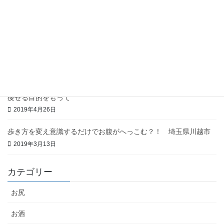
2019年5月26日
満腹ではなく満足を！
2019年5月13日
イタリアンは考えないと太りやすい
2019年5月4日
痩せる目的をもって
2019年4月26日
歩き方を変え意識するだけでお腹がへっこむ？！ 埼玉県川越市
2019年3月13日
カテゴリー
お尻
お酒