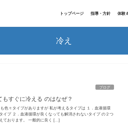
トップページ
指導・方針
体験
冷え
ブログ
てもすぐに冷える のはなぜ？
にも色々タイプがありますが 私が考えるタイプは １．血液循環
タイプ ２．血液循環が良くなっても解消されないタイプ の２つ
ております。 一般的に良く […]