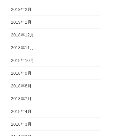
2019年2月
2019年1月
2018年12月
2018年11月
2018年10月
2018年9月
2018年8月
2018年7月
2018年4月
2018年3月