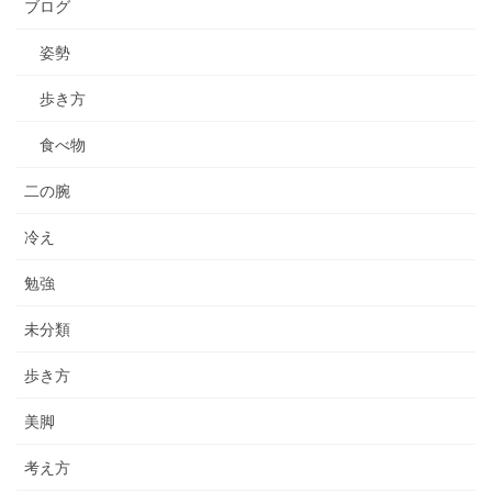
ブログ
姿勢
歩き方
食べ物
二の腕
冷え
勉強
未分類
歩き方
美脚
考え方