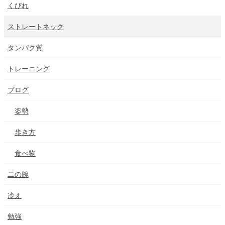
くびれ
ストレートネック
タンパク質
トレーニング
ブログ
姿勢
歩き方
食べ物
二の腕
冷え
勉強