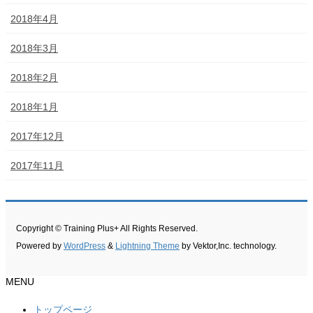
2018年4月
2018年3月
2018年2月
2018年1月
2017年12月
2017年11月
Copyright © Training Plus+ All Rights Reserved.
Powered by
WordPress
&
Lightning Theme
by Vektor,Inc. technology.
MENU
トップページ